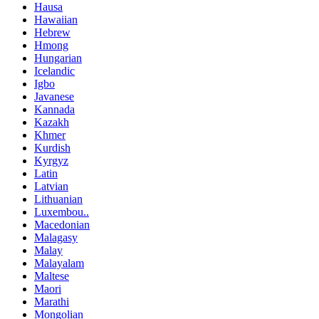
Hausa
Hawaiian
Hebrew
Hmong
Hungarian
Icelandic
Igbo
Javanese
Kannada
Kazakh
Khmer
Kurdish
Kyrgyz
Latin
Latvian
Lithuanian
Luxembou..
Macedonian
Malagasy
Malay
Malayalam
Maltese
Maori
Marathi
Mongolian