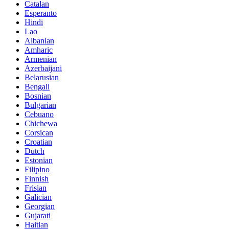
Catalan
Esperanto
Hindi
Lao
Albanian
Amharic
Armenian
Azerbaijani
Belarusian
Bengali
Bosnian
Bulgarian
Cebuano
Chichewa
Corsican
Croatian
Dutch
Estonian
Filipino
Finnish
Frisian
Galician
Georgian
Gujarati
Haitian