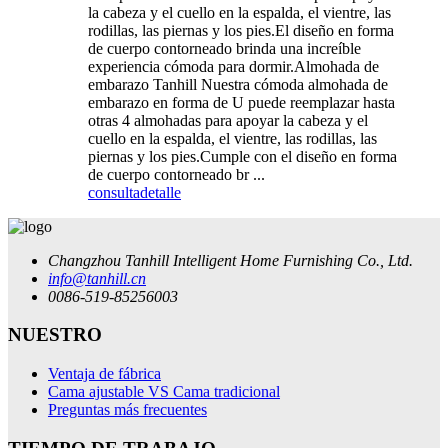
la cabeza y el cuello en la espalda, el vientre, las
rodillas, las piernas y los pies.El diseño en forma
de cuerpo contorneado brinda una increíble
experiencia cómoda para dormir.Almohada de
embarazo Tanhill Nuestra cómoda almohada de
embarazo en forma de U puede reemplazar hasta
otras 4 almohadas para apoyar la cabeza y el
cuello en la espalda, el vientre, las rodillas, las
piernas y los pies.Cumple con el diseño en forma
de cuerpo contorneado br ...
consulta
detalle
Changzhou Tanhill Intelligent Home Furnishing Co., Ltd.
info@tanhill.cn
0086-519-85256003
NUESTRO
Ventaja de fábrica
Cama ajustable VS Cama tradicional
Preguntas más frecuentes